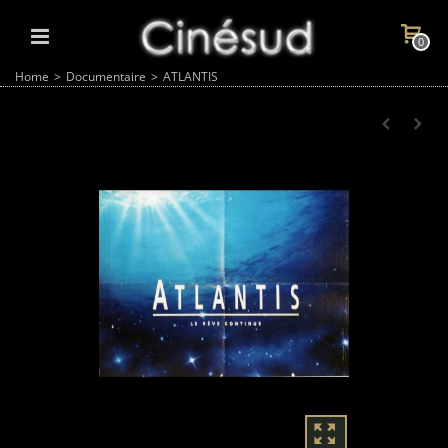
0
Home
>
Documentaire
>
ATLANTIS