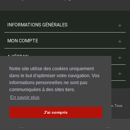
INFORMATIONS GÉNÉRALES
MON COMPTE
A L'ÉCRAN
Notre site utilise des cookies uniquement
NOUS CONTACTER
dans le but d'optimiser votre navigation. Vos
informations personnelles ne sont pas
communiquées à des sites tiers.
En savoir plus
© 2018 Cinesud Affiches réalisé avec Presta Shop™ par Weblogix. Tous
droits reservés.
J'ai compris