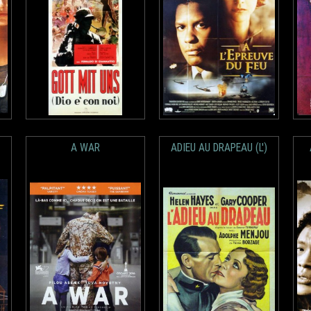
A WAR
ADIEU AU DRAPEAU (L')