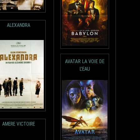
ALEXANDRA
AVATAR LA VOIE DE
L'EAU
AMERE VICTOIRE