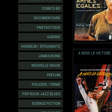
COMICS BD
DOCUMENTAIRE
FANTASTIQUE
GUERRE
HORREUR / ÉPOUVANTE
A NOUS LA VICTOIRE
JAMES BOND
NOUVELLE VAGUE
PEPLUM
POLICIER / CRIME
POP ROCK JAZZ BLUES
SCIENCE FICTION