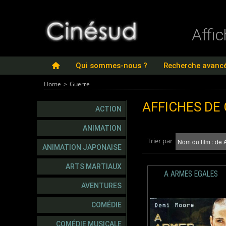
Affi
Qui sommes-nous ?
Recherche avanc
Home
>
Guerre
AFFICHES DE
ACTION
ANIMATION
Trier par
ANIMATION JAPONAISE
ARTS MARTIAUX
A ARMES EGALES
AVENTURES
COMÉDIE
COMÉDIE MUSICALE