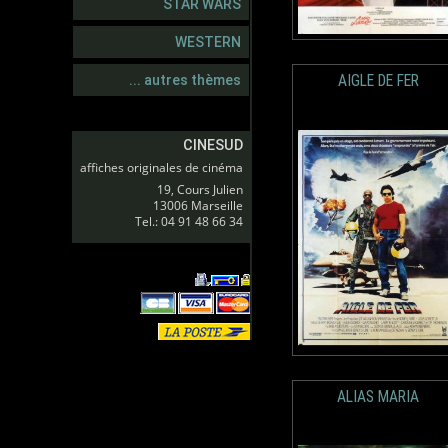
STAR WARS
WESTERN
AIGLE DE FER
... autres thèmes
CINESUD
affiches originales de cinéma
19, Cours Julien
13006 Marseille
Tel.: 04 91 48 66 34
ALIAS MARIA