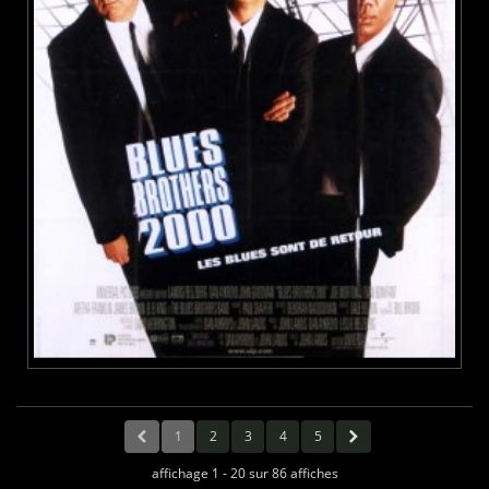
1
2
3
4
5
affichage 1 - 20 sur 86 affiches