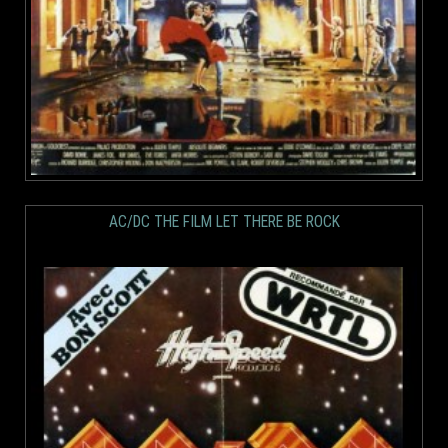
AC/DC THE FILM LET THERE BE ROCK