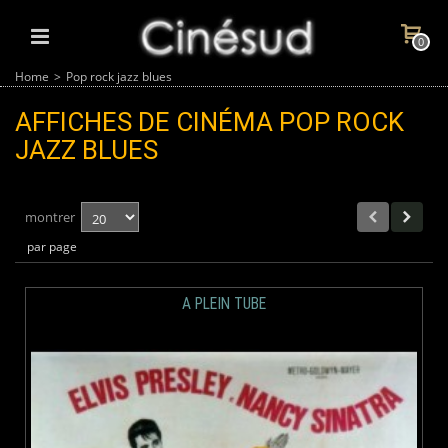
0
Home
>
Pop rock jazz blues
AFFICHES DE CINÉMA
POP ROCK
JAZZ BLUES
montrer
par page
A PLEIN TUBE