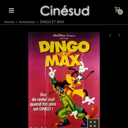
0
Home
>
Animation
>
DINGO ET MAX