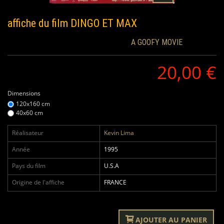
affiche du film
DINGO ET MAX
A GOOFY MOVIE
20,00 €
Dimensions
120x160 cm
40x60 cm
Réalisateur
Kevin Lima
Année
1995
Pays du film
U.S.A
Origine de l'affiche
FRANCE
AJOUTER AU PANIER