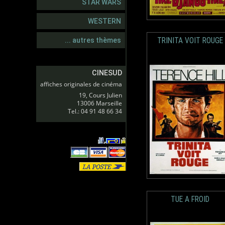
STAR WARS
WESTERN
TRINITA VOIT ROUGE
... autres thèmes
CINESUD
affiches originales de cinéma
19, Cours Julien
13006 Marseille
Tel.: 04 91 48 66 34
TUE A FROID