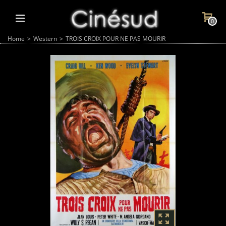
0
Home
>
Western
>
TROIS CROIX POUR NE PAS MOURIR