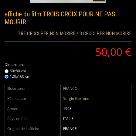
affiche du film
TROIS CROIX POUR NE PAS
MOURIR
TRE CROCI PER NON MORIRE / 3 CROCI PER NON MORIRE
50,00 €
Dimensions
60x80 cm
120x160 cm
Illustrateur
FRANCO
Réalisateur
Sergio Garrone
Année
1968
Pays du film
ITALIE
Origine de l'affiche
FRANCE