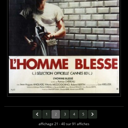
1
2
3
4
5
affichage 21 - 40 sur 91 affiches