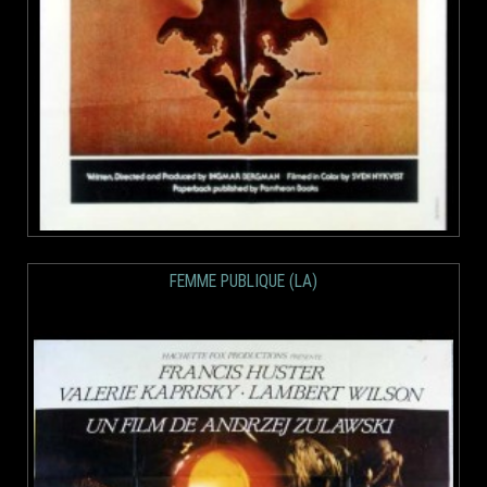
FEMME PUBLIQUE (LA)