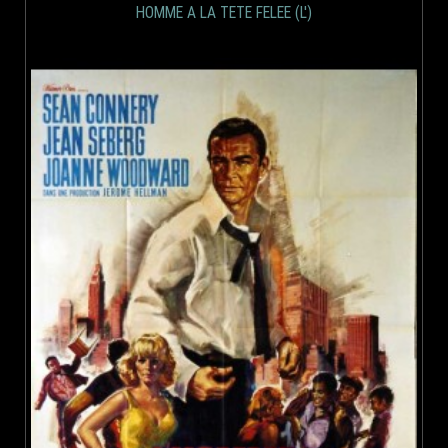
HOMME A LA TETE FELEE (L')