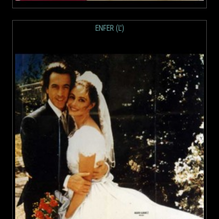
ENFER (L')