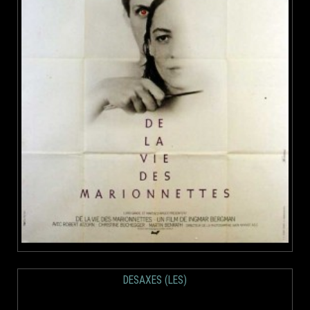
DESAXES (LES)