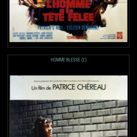
HOMME BLESSE (L')