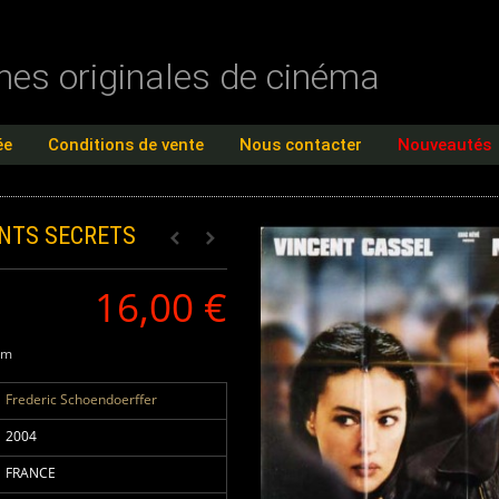
ches originales de cinéma
ée
Conditions de vente
Nous contacter
Nouveautés
NTS SECRETS
16,00 €
cm
Frederic Schoendoerffer
2004
FRANCE