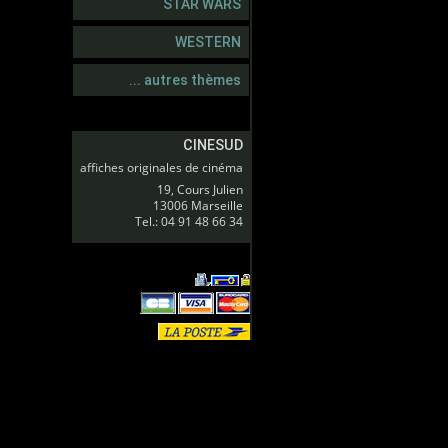
STAR WARS
WESTERN
... autres thèmes
CINESUD
affiches originales de cinéma
19, Cours Julien
13006 Marseille
Tel.: 04 91 48 66 34