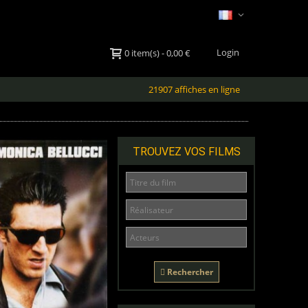
Login
0
item(s)
-
0,00 €
21907 affiches en ligne
TROUVEZ VOS FILMS
Rechercher