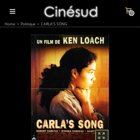
0
Home
>
Politique
>
CARLA'S SONG