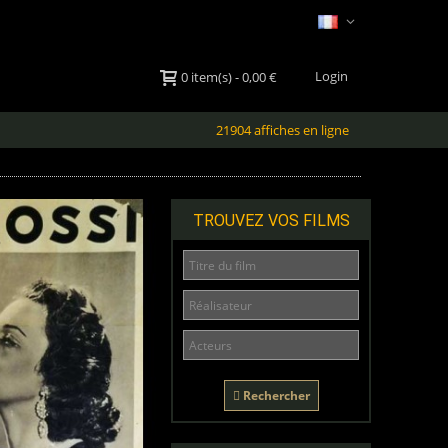
Login
0
item(s)
-
0,00 €
21904 affiches en ligne
TROUVEZ VOS FILMS
Rechercher