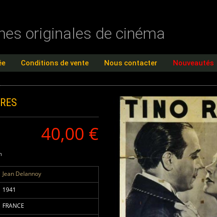
ches originales de cinéma
ée
Conditions de vente
Nous contacter
Nouveautés
VRES
40,00 €
m
Jean Delannoy
1941
FRANCE