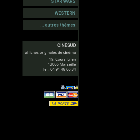
STAR WARS
WESTERN
... autres thèmes
CINESUD
affiches originales de cinéma
19, Cours Julien
13006 Marseille
Tel.: 04 91 48 66 34