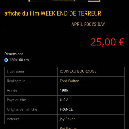
affiche du film
WEEK END DE TERREUR
APRIL FOOL'S DAY
25,00 €
Dimensions
120x160 cm
Illustrateur
JOUINEAU BOURDUGE
Réalisateur
Fred Walton
Année
1986
Pays du film
U.S.A
Origine de l'affiche
FRANCE
Acteurs
Jay Baker
Pat Barlow