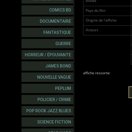
Année
COMICS BD
Pays du film
Origine de l'affiche
DOCUMENTAIRE
Acteurs
FANTASTIQUE
GUERRE
HORREUR / ÉPOUVANTE
JAMES BOND
affiche ressortie
NOUVELLE VAGUE
PEPLUM
POLICIER / CRIME
POP ROCK JAZZ BLUES
SCIENCE FICTION