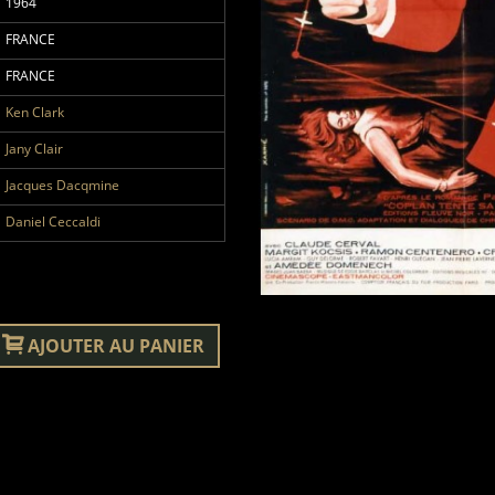
1964
FRANCE
FRANCE
Ken Clark
Jany Clair
Jacques Dacqmine
Daniel Ceccaldi
AJOUTER AU PANIER