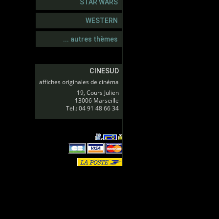
STAR WARS
WESTERN
... autres thèmes
CINESUD
affiches originales de cinéma
19, Cours Julien
13006 Marseille
Tel.: 04 91 48 66 34