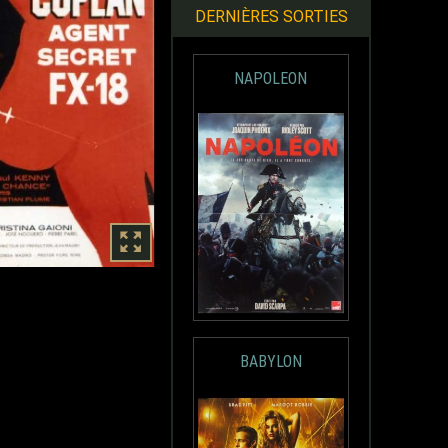
DERNIÈRES SORTIES
NAPOLEON
BABYLON