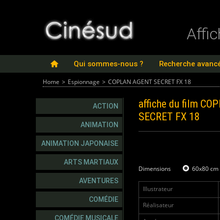
Affi
Qui sommes-nous ?
Recherche avanc
Home
>
Espionnage
>
COPLAN AGENT SECRET FX 18
affiche du film
COP
ACTION
SECRET FX 18
ANIMATION
ANIMATION JAPONAISE
ARTS MARTIAUX
Dimensions
60x80 cm
AVENTURES
Illustrateur
COMÉDIE
Réalisateur
COMÉDIE MUSICALE