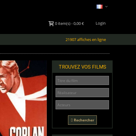
Login
0
item(s)
-
0,00 €
21907 affiches en ligne
TROUVEZ VOS FILMS
Rechercher