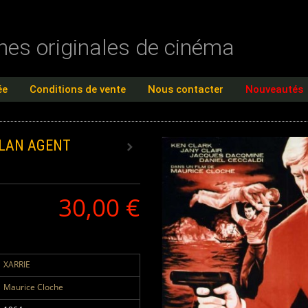
ches originales de cinéma
ée
Conditions de vente
Nous contacter
Nouveautés
LAN AGENT
30,00 €
XARRIE
Maurice Cloche