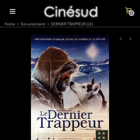
0
Home
>
Documentaire
>
DERNIER TRAPPEUR (LE)