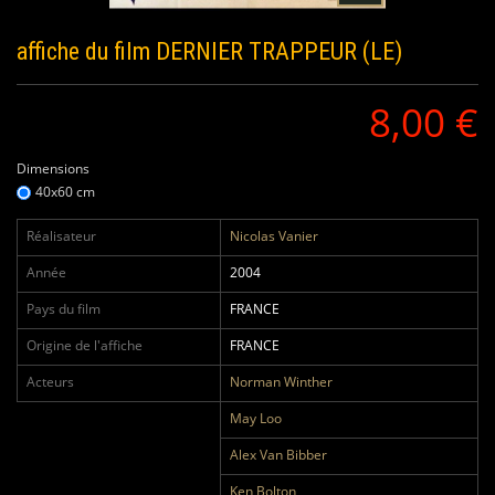
affiche du film
DERNIER TRAPPEUR (LE)
8,00 €
Dimensions
40x60 cm
Réalisateur
Nicolas Vanier
Année
2004
Pays du film
FRANCE
Origine de l'affiche
FRANCE
Acteurs
Norman Winther
May Loo
Alex Van Bibber
Ken Bolton