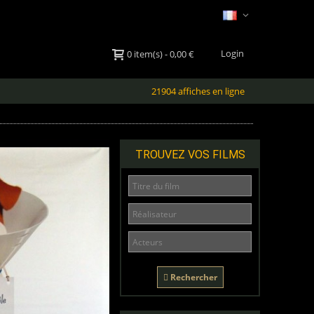
Login
0
item(s)
-
0,00 €
21904 affiches en ligne
TROUVEZ VOS FILMS
Rechercher