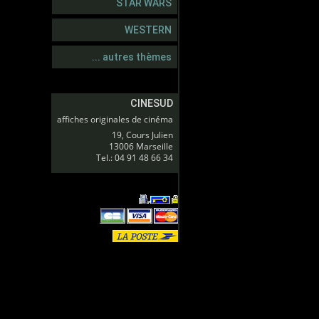
STAR WARS
WESTERN
... autres thèmes
CINESUD
affiches originales de cinéma
19, Cours Julien
13006 Marseille
Tel.: 04 91 48 66 34