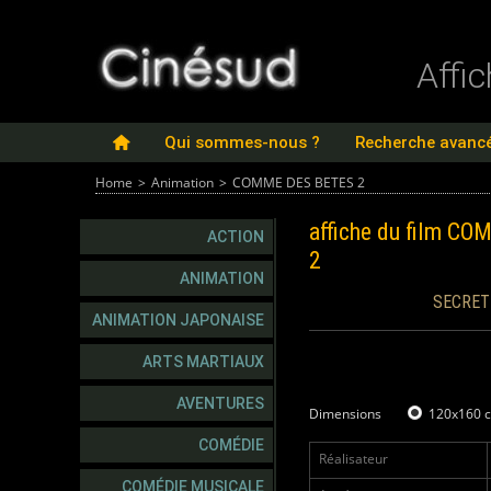
Affi
Qui sommes-nous ?
Recherche avanc
Home
>
Animation
>
COMME DES BETES 2
affiche du film
COM
ACTION
2
ANIMATION
SECRET 
ANIMATION JAPONAISE
ARTS MARTIAUX
AVENTURES
Dimensions
120x160 
COMÉDIE
Réalisateur
COMÉDIE MUSICALE