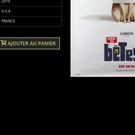
2019
U.S.A
FRANCE
AJOUTER AU PANIER