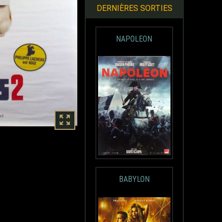
DERNIÈRES SORTIES
NAPOLEON
BABYLON