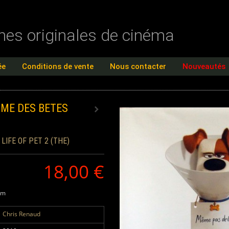
ches originales de cinéma
ée
Conditions de vente
Nous contacter
Nouveautés
ME DES BETES
LIFE OF PET 2 (THE)
18,00 €
cm
Chris Renaud