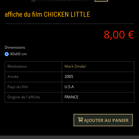
affiche du film
CHICKEN LITTLE
8,00 €
Dimensions
40x60 cm
Réalisateur
Mark Dindal
Année
2005
Pays du film
U.S.A
Origine de l'affiche
FRANCE
AJOUTER AU PANIER