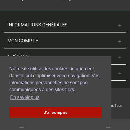
INFORMATIONS GÉNÉRALES
MON COMPTE
A L'ÉCRAN
Notre site utilise des cookies uniquement
NOUS CONTACTER
dans le but d'optimiser votre navigation. Vos
informations personnelles ne sont pas
communiquées à des sites tiers.
En savoir plus
© 2018 Cinesud Affiches réalisé avec Presta Shop™ par Weblogix. Tous
droits reservés.
J'ai compris