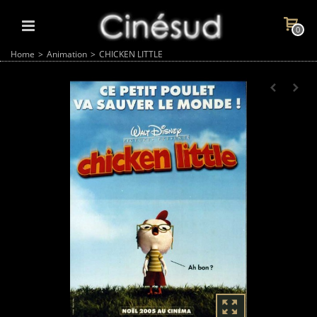
0
Home
>
Animation
>
CHICKEN LITTLE