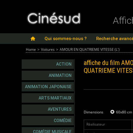
Affi
Qui sommes-nous ?
Recherche avanc
Home
>
Voitures
>
AMOUR EN QUATRIEME VITESSE (L')
affiche du film
AMO
ACTION
QUATRIEME VITESS
ANIMATION
ANIMATION JAPONAISE
ARTS MARTIAUX
AVENTURES
Dimensions
60x80 cm
COMÉDIE
Réalisateur
COMÉDIE MUSICALE