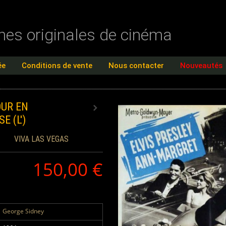
ches originales de cinéma
ée
Conditions de vente
Nous contacter
Nouveautés
UR EN
E (L')
VIVA LAS VEGAS
150,00 €
George Sidney