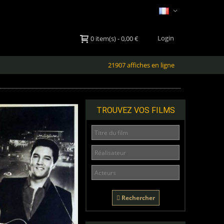
Login
0
item(s)
-
0,00 €
21907 affiches en ligne
TROUVEZ VOS FILMS
Rechercher