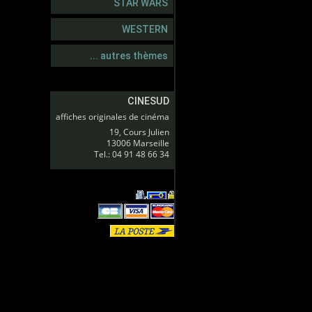
STAR WARS
WESTERN
... autres thèmes
CINESUD
affiches originales de cinéma
19, Cours Julien
13006 Marseille
Tel.: 04 91 48 66 34