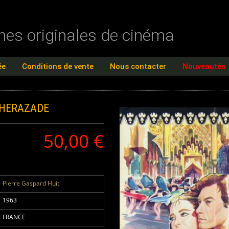
ches originales de cinéma
ée
Conditions de vente
Nous contacter
Nouveautés
HERAZADE
50,00 €
Pierre Gaspard Huit
1963
FRANCE