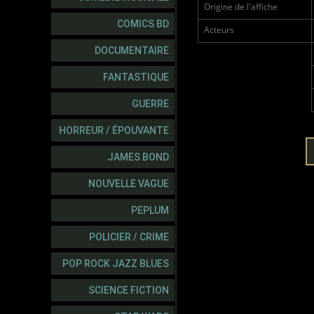
Origine de l'affiche
COMICS BD
Acteurs
DOCUMENTAIRE
FANTASTIQUE
GUERRE
HORREUR / ÉPOUVANTE
JAMES BOND
NOUVELLE VAGUE
PEPLUM
POLICIER / CRIME
POP ROCK JAZZ BLUES
SCIENCE FICTION