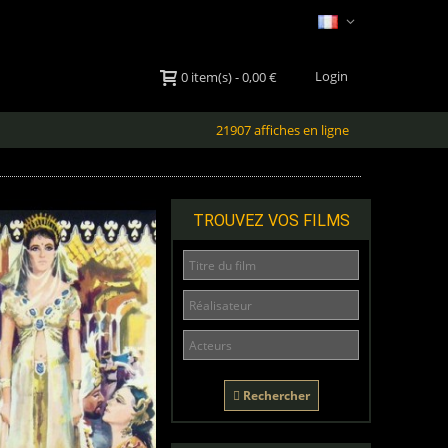
Login
0
item(s)
-
0,00 €
21907 affiches en ligne
TROUVEZ VOS FILMS
Rechercher