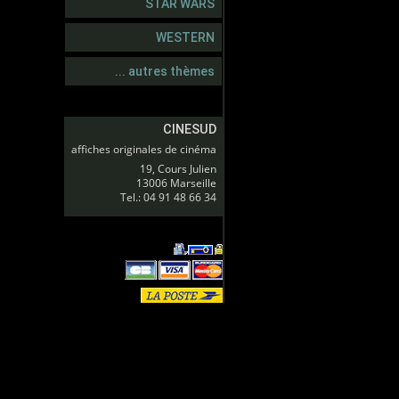
STAR WARS
WESTERN
... autres thèmes
CINESUD
affiches originales de cinéma
19, Cours Julien
13006 Marseille
Tel.: 04 91 48 66 34