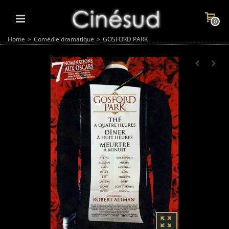
0
Home
>
Comédie dramatique
>
GOSFORD PARK