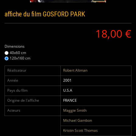
affiche du film
GOSFORD PARK
18,00 €
Dimensions
40x60 cm
120x160 cm
Réalisateur
Robert Altman
Année
2001
Pays du film
U.S.A
Origine de l'affiche
FRANCE
Acteurs
Maggie Smith
Michael Gambon
Kristin Scott Thomas