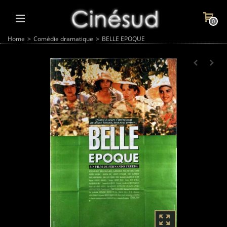
0
Home
>
Comédie dramatique
>
BELLE EPOQUE