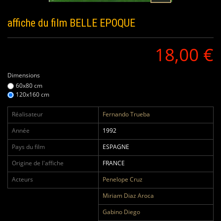
affiche du film
BELLE EPOQUE
18,00 €
Dimensions
60x80 cm
120x160 cm
Réalisateur
Fernando Trueba
Année
1992
Pays du film
ESPAGNE
Origine de l'affiche
FRANCE
Acteurs
Penelope Cruz
Miriam Diaz Aroca
Gabino Diego