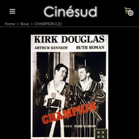
0
Home
>
Boxe
>
CHAMPION (LE)