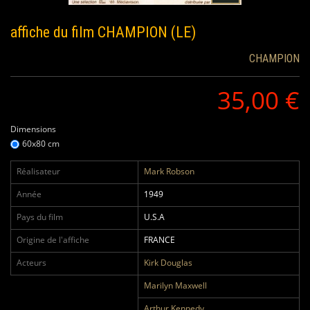
affiche du film
CHAMPION (LE)
CHAMPION
35,00 €
Dimensions
60x80 cm
Réalisateur
Mark Robson
Année
1949
Pays du film
U.S.A
Origine de l'affiche
FRANCE
Acteurs
Kirk Douglas
Marilyn Maxwell
Arthur Kennedy