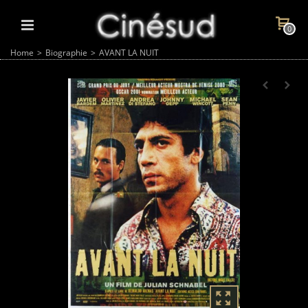
0
Home
>
Biographie
>
AVANT LA NUIT