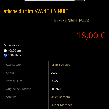
affiche du film
AVANT LA NUIT
BEFORE NIGHT FALLS
18,00 €
Dimensions
40x60 cm
120x160 cm
Réalisateur
Julian Schnabel
Année
2000
Pays du film
U.S.A
Origine de l'affiche
FRANCE
Acteurs
Javier Bardem
Olivier Martinez