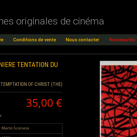
ches originales de cinéma
ée
Conditions de vente
Nous contacter
Nouveautés
NIERE TENTATION DU
 TEMPTATION OF CHRIST (THE)
35,00 €
m
Martin Scorsese