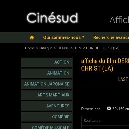
Affi
Qui sommes-nous ?
Recherche avanc
Home
>
Biblique
>
DERNIERE TENTATION DU CHRIST (LA)
affiche du film
DER
ACTION
CHRIST (LA)
ANIMATION
LAST
ANIMATION JAPONAISE
ARTS MARTIAUX
AVENTURES
Dimensions
60x160 c
COMÉDIE
Réalisateur
COMÉDIE MUSICALE