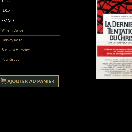
1988
U.S.A
FRANCE
Willem Dafoe
Harvey Keitel
Barbara Hershey
Paul Greco
AJOUTER AU PANIER