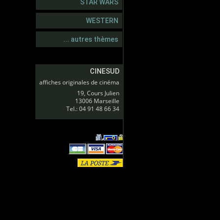
STAR WARS
WESTERN
... autres thèmes
CINESUD
affiches originales de cinéma
19, Cours Julien
13006 Marseille
Tel.: 04 91 48 66 34