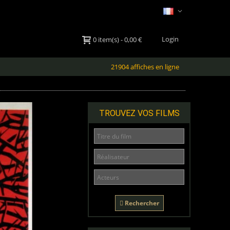
Login
0
item(s)
-
0,00 €
21904 affiches en ligne
TROUVEZ VOS FILMS
Rechercher