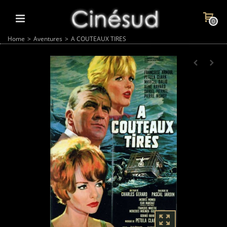
0
Home
>
Aventures
>
A COUTEAUX TIRES