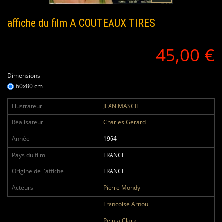
affiche du film
A COUTEAUX TIRES
45,00 €
Dimensions
60x80 cm
Illustrateur
JEAN MASCII
Réalisateur
Charles Gerard
Année
1964
Pays du film
FRANCE
Origine de l'affiche
FRANCE
Acteurs
Pierre Mondy
Francoise Arnoul
Petula Clark