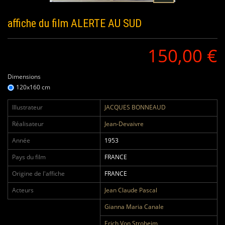
affiche du film
ALERTE AU SUD
150,00 €
Dimensions
120x160 cm
Illustrateur
JACQUES BONNEAUD
Réalisateur
Jean-Devaivre
Année
1953
Pays du film
FRANCE
Origine de l'affiche
FRANCE
Acteurs
Jean Claude Pascal
Gianna Maria Canale
Erich Von Stroheim