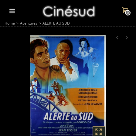
0
Home
>
Aventures
>
ALERTE AU SUD