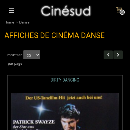
0
Home
>
Danse
AFFICHES DE CINÉMA
DANSE
montrer
par page
DIRTY DANCING