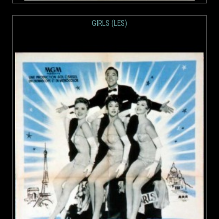
GIRLS (LES)